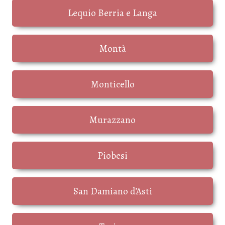
Lequio Berria e Langa
Montà
Monticello
Murazzano
Piobesi
San Damiano d’Asti