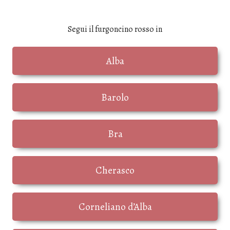
Segui il furgoncino rosso in
Alba
Barolo
Bra
Cherasco
Corneliano d’Alba