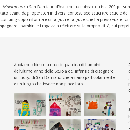
in Movimento
a San Damiano d’Asti che ha coinvolto circa 200 persone t
ato avanti dagli operatori in diversi contesti scolastici (tre scuole del
e con un gruppo informale di ragazzi e ragazze che ha preso vita e form
gnare i bambini e i ragazzi a riflettere sulla propria città, sui propri
Abbiamo chiesto a una cinquantina di bambini
dell’ultimo anno della Scuola dell’infanzia di disegnare
un luogo di San Damiano che amano particolarmente
e un luogo che invece non piace loro.
s