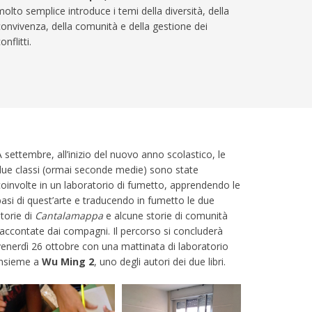
molto semplice introduce i temi della diversità, della
convivenza, della comunità e della gestione dei
onflitti.
A settembre, all’inizio del nuovo anno scolastico, le
due classi (ormai seconde medie) sono state
coinvolte in un laboratorio di fumetto, apprendendo le
basi di quest’arte e traducendo in fumetto le due
storie di
Cantalamappa
e alcune storie di comunità
raccontate dai compagni. Il percorso si concluderà
venerdì 26 ottobre con una mattinata di laboratorio
insieme a
Wu Ming 2
, uno degli autori dei due libri.