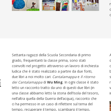
c
Settanta ragazzi della Scuola Secondaria di primo
grado, frequentanti la classe prima, sono stati
coinvolti nel progetto attraverso un lavoro di inchiesta
ludica che è stato realizzato a partire da due fonti,
due libri a noi molto cari:
Cantalamappa
e
Il ritorno
i
dei Cantalamappa
di
Wu Ming
. In ogni classe è stato
letto un racconto tratto da uno di questi due libri (in
una classe abbiamo letto la storia dell’Isola del tesoro,
nell’altra quella della Guerra dell’acqua), racconto che
ci ha permesso in un caso di riflettere sul tema del
tempo, recuperare il tempo, scambiarsi il tempo,