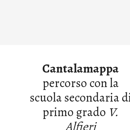
Cantalamappa
percorso con la
scuola secondaria d
primo grado
V.
Alfieri