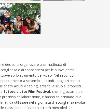
Si è deciso di organizzare una mattinata di
accoglienza e di conoscenza per le nuove prime,
attraverso lo strumento del video. Nel secondo
appuntamento a settembre, quindi, i ragazzi hanno
visionato alcuni video riguardanti la scuola, proposti
da
Sottodiciotto Film Festival
, che ringraziamo per
la preziosa collaborazione, e hanno selezionato due
ilmati da utilizzare nella giornata di accoglienza rivolta
alle classi prime. L’evento si terrà mercoledì 24