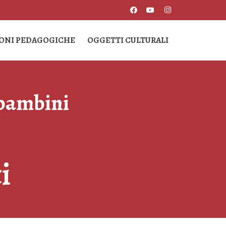
IONI PEDAGOGICHE
OGGETTI CULTURALI
bambini
i