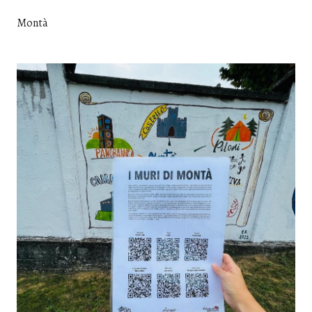
Montà